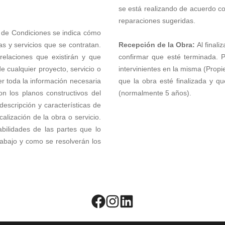
se está realizando de acuerdo co
reparaciones sugeridas.
 de Condiciones se indica cómo
s y servicios que se contratan.
Recepción de la Obra:
Al finali
relaciones que existirán y que
confirmar que esté terminada. P
de cualquier proyecto, servicio o
intervinientes en la misma (Propi
r toda la información necesaria
que la obra esté finalizada y qu
n los planos constructivos del
(normalmente 5 años).
descripción y características de
ocalización de la obra o servicio.
bilidades de las partes que lo
rabajo y como se resolverán los