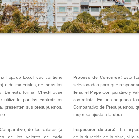
a hoja de Excel, que contiene
Proceso de Concurso:
Esta fa
s) o de materiales, de todas las
selecionados para que responda
co. De esta forma, Checkhouse
llenar el Mapa Comparativo y Val
tilizado por los contratistas
contratista. En una segunda f
bra, presenten sus presupuestos,
Comparativo de Presupuestos, qu
nte.
mejor se ajuste a la obra.
omparativo, de los valores (a
Inspección de obra: -
La Inspecc
dea de los valores de cada
de la duración de la obra, si lo