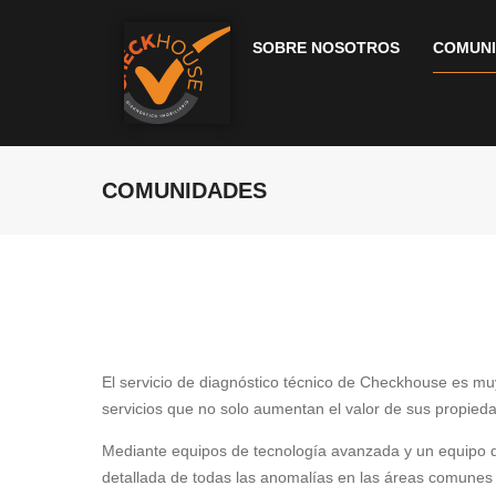
SOBRE NOSOTROS
COMUN
COMUNIDADES
El servicio de diagnóstico técnico de Checkhouse es muy
servicios que no solo aumentan el valor de sus propied
Mediante equipos de tecnología avanzada y un equipo de
detallada de todas las anomalías en las áreas comunes d