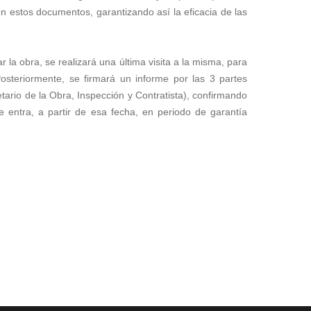
n estos documentos, garantizando así la eficacia de las
zar la obra, se realizará una última visita a la misma, para
osteriormente, se firmará un informe por las 3 partes
etario de la Obra, Inspección y Contratista), confirmando
e entra, a partir de esa fecha, en periodo de garantía