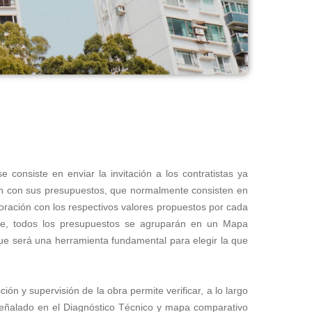
se consiste en enviar la invitación a los contratistas ya
n con sus presupuestos, que normalmente consisten en
oración con los respectivos valores propuestos por cada
ase, todos los presupuestos se agruparán en un Mapa
e será una herramienta fundamental para elegir la que
ión y supervisión de la obra permite verificar, a lo largo
 señalado en el Diagnóstico Técnico y mapa comparativo