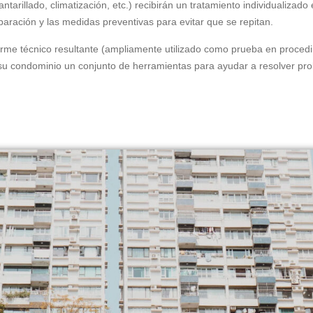
antarillado, climatización, etc.) recibirán un tratamiento individualiz
paración y las medidas preventivas para evitar que se repitan.
orme técnico resultante (ampliamente utilizado como prueba en proced
u condominio un conjunto de herramientas para ayudar a resolver pr