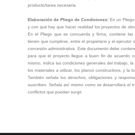
producto/tarea necesaria.
Elaboración de Pliego de Condiciones:
En un Pliego
y con qué hay que hacer realidad los proyectos de obra
En el Pliego que se concuerda y firma, contiene las 
tienen que cumplirse, entre el propietario y el ejecutor 
concesión administrativa. Este documento debe contene
para que el proyecto llegue a buen fin de acuerdo co
mismo, indica las condiciones generales del trabajo, la 
los materiales a utilizar, los planos constructivos, y la l
También señala los derechos, obligaciones y responsa
suscriben. Señala así mismo como se desarrollará el t
conflictos que puedan surgir.