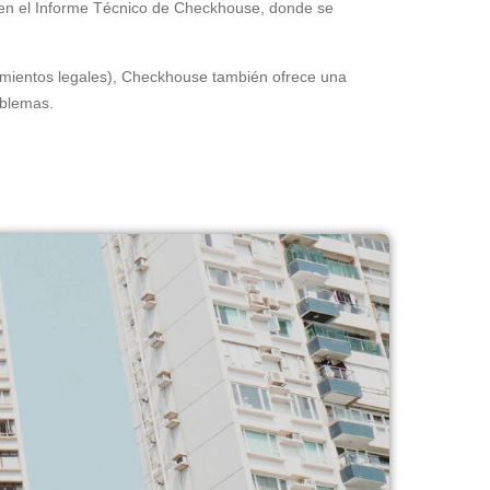
ado en el Informe Técnico de Checkhouse, donde se
imientos legales), Checkhouse también ofrece una
oblemas.