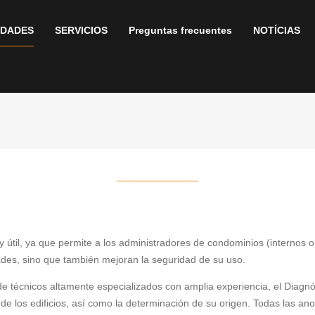
IDADES
SERVICIOS
Preguntas frecuentes
NOTÍCIAS
 útil, ya que permite a los administradores de condominios (internos 
ades, sino que también mejoran la seguridad de su uso.
 técnicos altamente especializados con amplia experiencia, el Diagnó
e los edificios, así como la determinación de su origen. Todas las ano