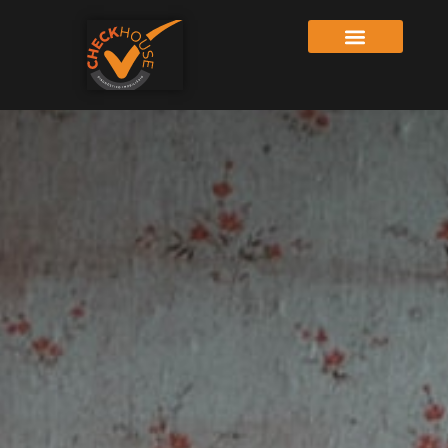
aconteça em sua casa!!!
PEDIR ORÇAMENTO